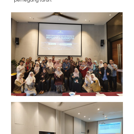
pemegang taruh.