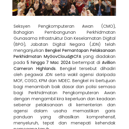
Seksyen Pengkomputeran Awan (CMO),
Bahagian Pembangunan Perkhidmatan
Gunasama Infrastruktur Dan Keselamatan Digital
(BPG), Jabatan Digital Negara (JDN) telah
menganjurkan
Bengkel Pemantapan Pelaksanaan
Perkhidmatan MyGovCloud@CFA
yang diadakan
pada
5 hingga 7 Mac 2024
bertempat di
Avillion
Cameron Highlands
. Bengkel tersebut dihadiri
oleh pegawai JDN serta wakil agensi daripada
MOF, CGSO, KPM dan MDEC. Bengkel ini bertujuan
bagi menambah baik dasar dan polisi semasa
bagi Perkhidmatan Pengkomputeran Awan
dengan mengambil kira keperluan dan keadaan
sebenar pelaksanaan di kementerian dan
agensi dalam usaha memastikan garis
panduan yang dihasilkan komprehensif,
menyeluruh, tepat dan menepati kehendak