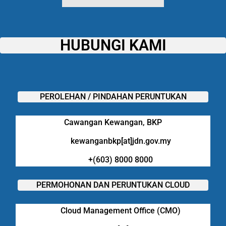
HUBUNGI KAMI
PEROLEHAN / PINDAHAN PERUNTUKAN
Cawangan Kewangan, BKP
kewanganbkp[at]jdn.gov.my
+(603) 8000 8000
PERMOHONAN DAN PERUNTUKAN CLOUD
Cloud Management Office (CMO)