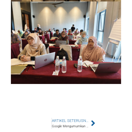
ARTIKEL SETERUSNYA
Google Mengumumkan Pelaburan AS$2 Bilion di Malaysia